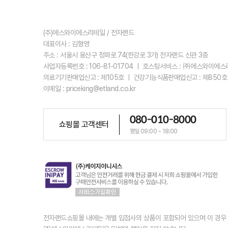
(주)에스와이에스리테일 / 전자랜드
대표이사 : 김형영
주소 : 서울시 용산구 청파로 74(한강로 3가) 전자랜드 신관 3층
사업자등록번호 : 106-81-01704 ㅣ 호스팅서비스 : ㈜에스와이에
의료기기판매업신고 : 제105호 ㅣ 건강기능식품판매업신고 : 제850호
이메일 : priceking@etland.co.kr
080-010-8000
쇼핑몰 고객센터
평일 09:00 ~ 18:00
전자랜드쇼핑몰 내에는 개별 입점사의 상품이 포함되어 있으며 이 경