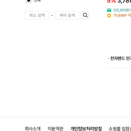
5%
3,78
전체
125,000
~
79,888P 
ㆍ전자랜드 인
회사소개
이용약관
개인정보처리방침
쇼핑몰 입점