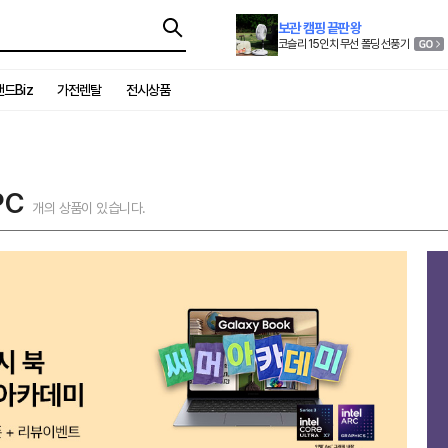
보관 캠핑 끝판왕
코슬리 15인치 무선 폴딩 선풍기
드Biz
가전렌탈
전시상품
PC
개의 상품이 있습니다.