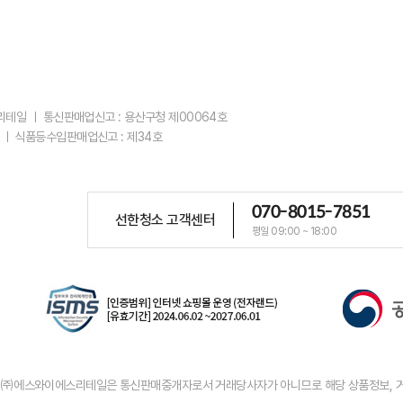
스리테일 ㅣ 통신판매업신고 : 용산구청 제00064호
 ㅣ 식품등수입판매업신고 : 제34호
070-8015-7851
선한청소 고객센터
평일 09:00 ~ 18:00
우 ㈜에스와이에스리테일은 통신판매중개자로서 거래당사자가 아니므로 해당 상품정보, 거