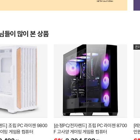
님들이 많이 본 상품
온
드] 조립 PC 라이젠 9800
[순정PC/전자랜드] 조립 PC 라이젠 8700
[레
게이밍 게임용 컴퓨터
F 고사양 게이밍 게임용 컴퓨터
인원
텔 