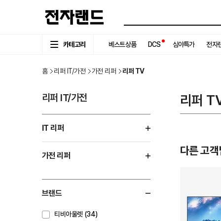
카테고리
베스트상품
DCS
심야특가
전자랜
홈
리퍼 IT/가전
가전 리퍼
리퍼 TV
리퍼 IT/가전
리퍼 T
IT 리퍼
다른 고객
가전 리퍼
브랜드
티비아울렛 (34)