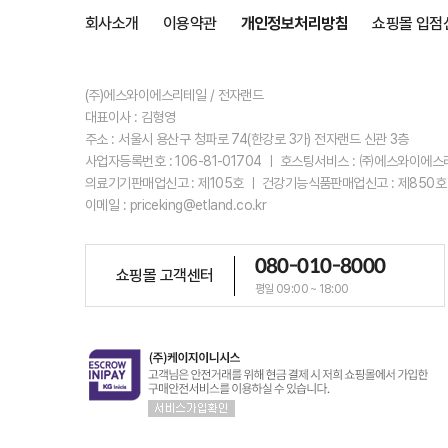
회사소개
이용약관
개인정보처리방침
쇼핑몰 입점
(주)에스와이에스리테일 / 전자랜드
대표이사 : 김형영
주소 : 서울시 용산구 청파로 74(한강로 3가) 전자랜드 신관 3층
사업자등록번호 : 106-81-01704 ㅣ 호스팅서비스 : ㈜에스와이에
의료기기판매업신고 : 제105호 ㅣ 건강기능식품판매업신고 : 제850호
이메일 : priceking@etland.co.kr
080-010-8000
쇼핑몰 고객센터
평일 09:00 ~ 18:00