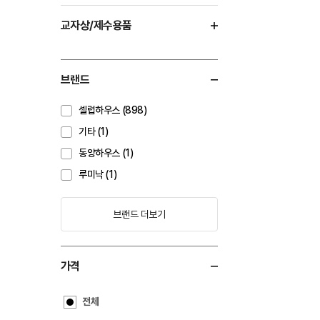
교자상/제수용품
브랜드
셀럽하우스 (898)
기타 (1)
동양하우스 (1)
루미낙 (1)
브랜드 더보기
가격
전체