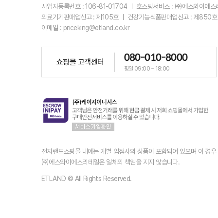
사업자등록번호 : 106-81-01704 ㅣ 호스팅서비스 : ㈜에스와이에
의료기기판매업신고 : 제105호 ㅣ 건강기능식품판매업신고 : 제850호
이메일 : priceking@etland.co.kr
080-010-8000
쇼핑몰 고객센터
평일 09:00 ~ 18:00
전자랜드쇼핑몰 내에는 개별 입점사의 상품이 포함되어 있으며 이 경
㈜에스와이에스리테일은 일체의 책임을 지지 않습니다.
ETLAND © All Rights Reserved.