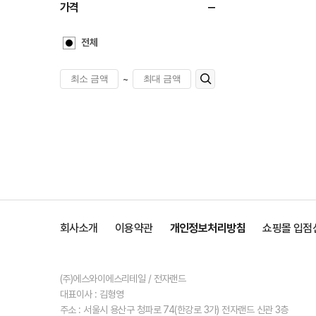
가격
전체
~
회사소개
이용약관
개인정보처리방침
쇼핑몰 입점
(주)에스와이에스리테일 / 전자랜드
대표이사 : 김형영
주소 : 서울시 용산구 청파로 74(한강로 3가) 전자랜드 신관 3층