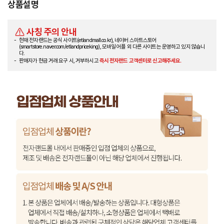
상품설명
사칭 주의 안내
현재 전자랜드는 공식 사이트(etlandmall.co.kr), 네이버 스마트스토어
(smartstore.naver.com/etlandpriceking), 모바일 어플 외 다른 사이트는 운영하고 있지 않습니
다.
판매자가 현금 거래 요구 시, 거부하시고
즉시 전자랜드 고객센터로 신고해주세요.