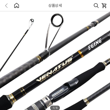
상품상세
1
/
6