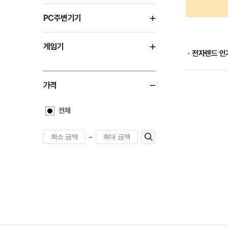
PC주변기기
게임기
ㆍ전자랜드 인
가격
전체
~