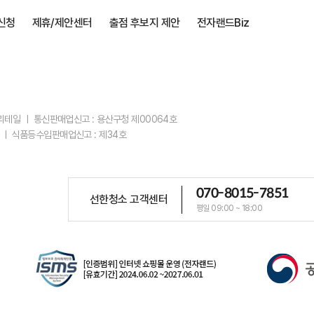
신청
제휴/제안센터
출점 후보지 제안
전자랜드Biz
스리테일 ㅣ 통신판매업신고 : 용산구청 제00064호
 ㅣ 식품등수입판매업신고 : 제34호
070-8015-7851
선한청소 고객센터
평일 09:00 ~ 18:00