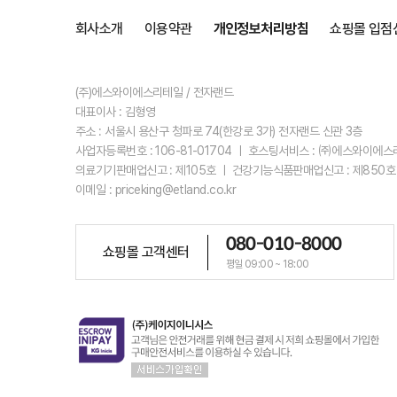
회사소개
이용약관
개인정보처리방침
쇼핑몰 입점
(주)에스와이에스리테일 / 전자랜드
대표이사 : 김형영
주소 : 서울시 용산구 청파로 74(한강로 3가) 전자랜드 신관 3층
사업자등록번호 : 106-81-01704 ㅣ 호스팅서비스 : ㈜에스와이에
의료기기판매업신고 : 제105호 ㅣ 건강기능식품판매업신고 : 제850호
이메일 : priceking@etland.co.kr
080-010-8000
쇼핑몰 고객센터
평일 09:00 ~ 18:00