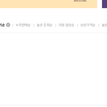
기순
누적판매순
높은 조회순
리뷰 많은순
낮은가격순
높