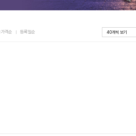
은가격순
등록일순