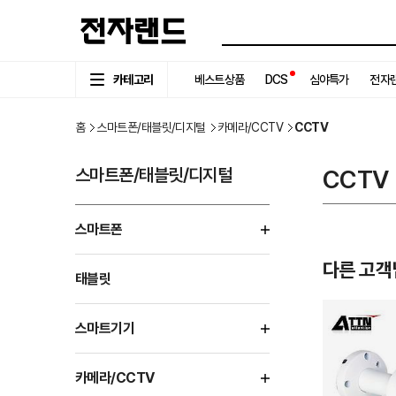
카테고리
베스트상품
DCS
심야특가
전자랜
홈
스마트폰/태블릿/디지털
카메라/CCTV
CCTV
스마트폰/태블릿/디지털
CCTV
스마트폰
다른 고객
태블릿
스마트기기
카메라/CCTV