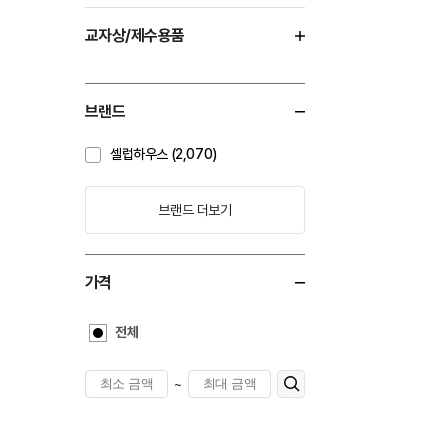
교자상/제수용품
브랜드
셀럽하우스 (2,070)
브랜드 더보기
가격
전체
~