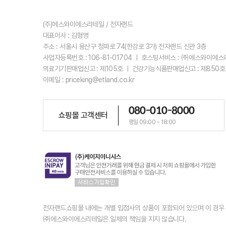
(주)에스와이에스리테일 / 전자랜드
대표이사 : 김형영
주소 : 서울시 용산구 청파로 74(한강로 3가) 전자랜드 신관 3층
사업자등록번호 : 106-81-01704 ㅣ 호스팅서비스 : ㈜에스와이에
의료기기판매업신고 : 제105호 ㅣ 건강기능식품판매업신고 : 제850호
이메일 : priceking@etland.co.kr
080-010-8000
쇼핑몰 고객센터
평일 09:00 ~ 18:00
전자랜드쇼핑몰 내에는 개별 입점사의 상품이 포함되어 있으며 이 경
㈜에스와이에스리테일은 일체의 책임을 지지 않습니다.