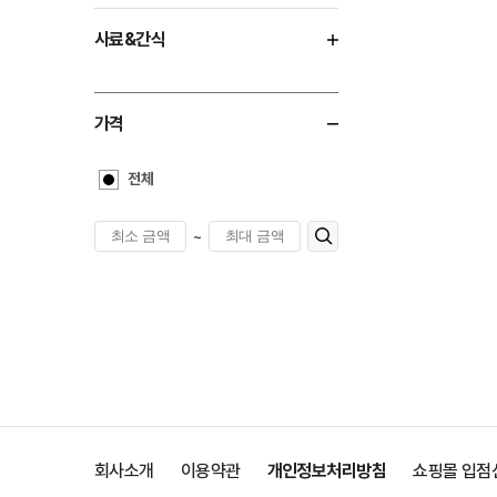
사료&간식
가격
전체
~
회사소개
이용약관
개인정보처리방침
쇼핑몰 입점