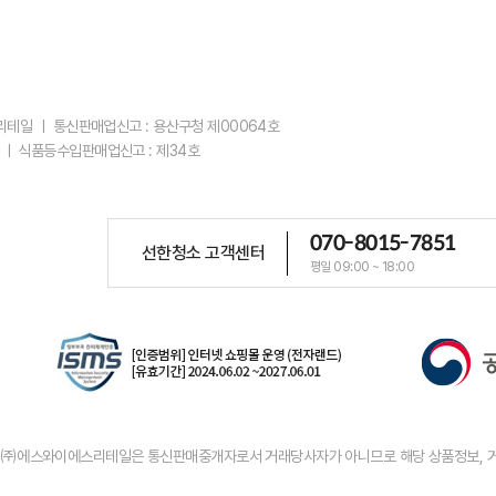
스리테일 ㅣ 통신판매업신고 : 용산구청 제00064호
 ㅣ 식품등수입판매업신고 : 제34호
070-8015-7851
선한청소 고객센터
평일 09:00 ~ 18:00
우 ㈜에스와이에스리테일은 통신판매중개자로서 거래당사자가 아니므로 해당 상품정보, 거