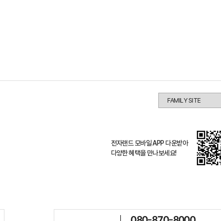
전자랜드 모바일 APP 다운받아
다양한 혜택을 만나보세요!
080-870-8000