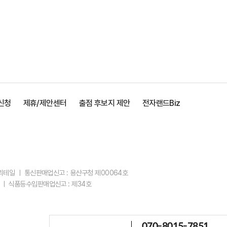
신청
제휴/제안센터
출점 후보지 제안
전자랜드Biz
스리테일 ㅣ 통신판매업신고 : 용산구청 제00064호
 ㅣ 식품등수입판매업신고 : 제34호
070-8015-7851