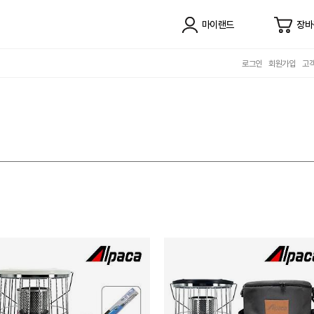
마이랜드
장바
로그인
회원가입
고