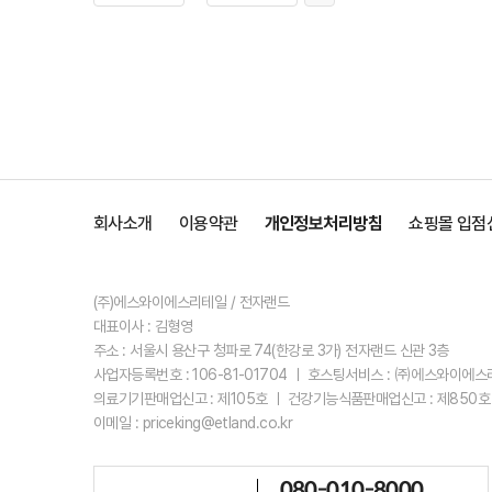
회사소개
이용약관
개인정보처리방침
쇼핑몰 입점
(주)에스와이에스리테일 / 전자랜드
대표이사 : 김형영
주소 : 서울시 용산구 청파로 74(한강로 3가) 전자랜드 신관 3층
사업자등록번호 : 106-81-01704 ㅣ 호스팅서비스 : ㈜에스와이에
의료기기판매업신고 : 제105호 ㅣ 건강기능식품판매업신고 : 제850호
이메일 : priceking@etland.co.kr
080-010-8000