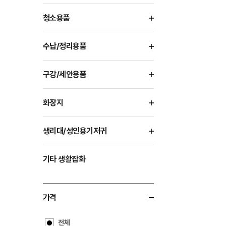
청소용품
수납/정리용품
구강/세안용품
화장지
생리대/성인용기저귀
기타 생활잡화
가격
전체