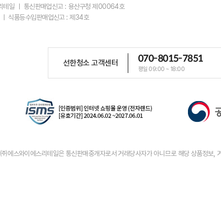
스리테일 ㅣ 통신판매업신고 : 용산구청 제00064호
 ㅣ 식품등수입판매업신고 : 제34호
070-8015-7851
선한청소 고객센터
평일 09:00 ~ 18:00
우 ㈜에스와이에스리테일은 통신판매중개자로서 거래당사자가 아니므로 해당 상품정보, 거