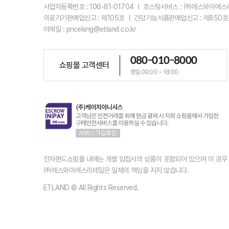
사업자등록번호 : 106-81-01704 ㅣ 호스팅서비스 : ㈜에스와이에
의료기기판매업신고 : 제105호 ㅣ 건강기능식품판매업신고 : 제850호
이메일 : priceking@etland.co.kr
080-010-8000
쇼핑몰 고객센터
평일 09:00 ~ 18:00
전자랜드쇼핑몰 내에는 개별 입점사의 상품이 포함되어 있으며 이 경
㈜에스와이에스리테일은 일체의 책임을 지지 않습니다.
ETLAND © All Rights Reserved.