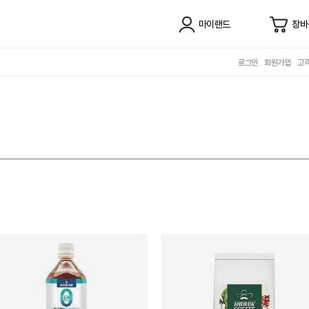
마이랜드
장바
로그인
회원가입
고