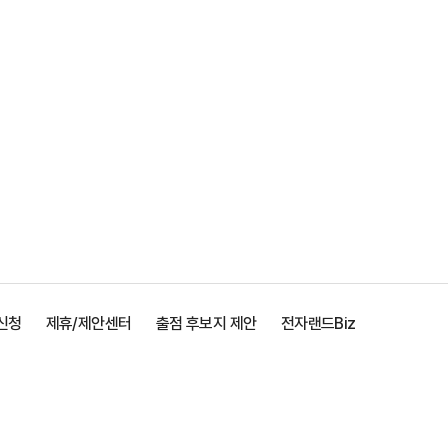
신청
제휴/제안센터
출점 후보지 제안
전자랜드Biz