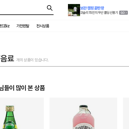
보관 캠핑 끝판왕
코슬리 15인치 무선 폴딩 선풍기
드Biz
가전렌탈
전시상품
T음료
개의 상품이 있습니다.
님들이 많이 본 상품