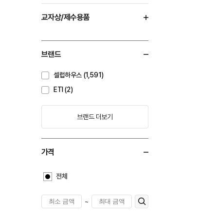
교자상/제수용품
브랜드
셀럽하우스 (1,591)
ETI (2)
브랜드 더보기
가격
전체
~