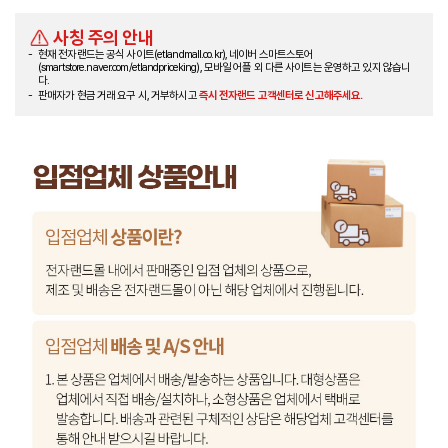
사칭 주의 안내
현재 전자랜드는 공식 사이트(etlandmall.co.kr), 네이버 스마트스토어
(smartstore.naver.com/etlandpriceking), 모바일 어플 외 다른 사이트는 운영하고 있지 않습니
다.
판매자가 현금 거래 요구 시, 거부하시고
즉시 전자랜드 고객센터로 신고해주세요.