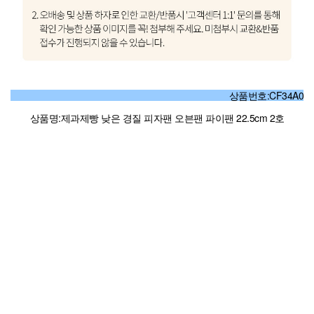
상품번호:CF34A0
상품명:제과제빵 낮은 경질 피자팬 오븐팬 파이팬 22.5cm 2호