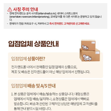
사칭 주의 안내
현재 전자랜드는 공식 사이트(etlandmall.co.kr), 네이버 스마트스토어
(smartstore.naver.com/etlandpriceking), 모바일 어플 외 다른 사이트는 운영하고 있지 않습니
다.
판매자가 현금 거래 요구 시, 거부하시고
즉시 전자랜드 고객센터로 신고해주세요.