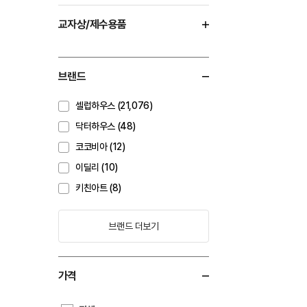
교자상/제수용품
브랜드
셀럽하우스 (21,076)
닥터하우스 (48)
코코비아 (12)
이딜리 (10)
키친아트 (8)
브랜드 더보기
가격