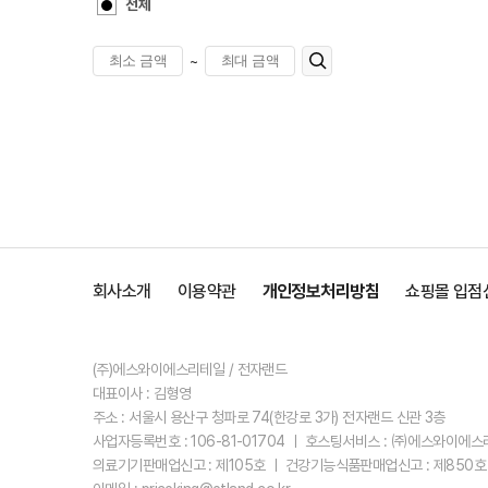
전체
~
회사소개
이용약관
개인정보처리방침
쇼핑몰 입점
(주)에스와이에스리테일 / 전자랜드
대표이사 : 김형영
주소 : 서울시 용산구 청파로 74(한강로 3가) 전자랜드 신관 3층
사업자등록번호 : 106-81-01704 ㅣ 호스팅서비스 : ㈜에스와이에
의료기기판매업신고 : 제105호 ㅣ 건강기능식품판매업신고 : 제850호