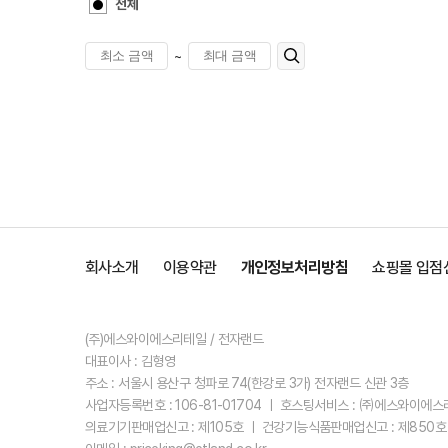
전체
~
회사소개
이용약관
개인정보처리방침
쇼핑몰 입점
(주)에스와이에스리테일 / 전자랜드
대표이사 : 김형영
주소 : 서울시 용산구 청파로 74(한강로 3가) 전자랜드 신관 3층
사업자등록번호 : 106-81-01704 ㅣ 호스팅서비스 : ㈜에스와이에
의료기기판매업신고 : 제105호 ㅣ 건강기능식품판매업신고 : 제850호