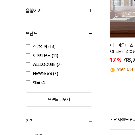
음향기기
브랜드
이지마운트 스
삼성전자 (13)
ORDER-3 클
이지마운트 (11)
17%
48,
ALLDOCUBE (7)
996P 적립
NEWNESS (7)
애플 (4)
브랜드 더보기
ㆍ전자랜드 인
가격