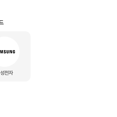
드
삼성전자