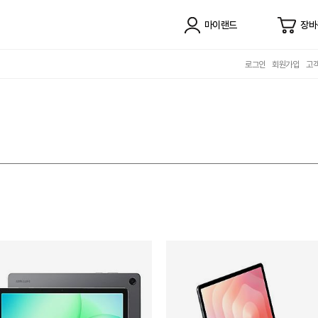
마이랜드
장바
로그인
회원가입
고