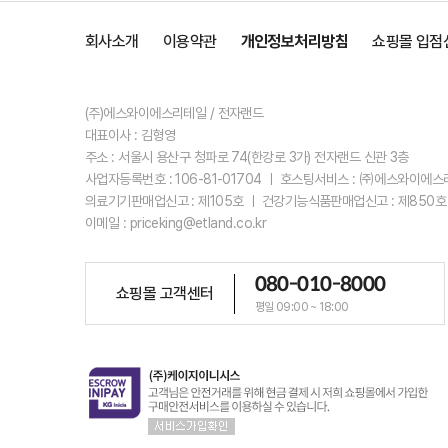
회사소개
이용약관
개인정보처리방침
쇼핑몰 입점
(주)에스와이에스리테일 / 전자랜드
대표이사 : 김형영
주소 : 서울시 용산구 청파로 74(한강로 3가) 전자랜드 신관 3층
사업자등록번호 : 106-81-01704 ㅣ 호스팅서비스 : ㈜에스와이에
의료기기판매업신고 : 제105호 ㅣ 건강기능식품판매업신고 : 제850호
이메일 : priceking@etland.co.kr
080-010-8000
쇼핑몰 고객센터
평일 09:00 ~ 18:00