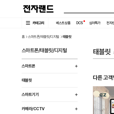
카테고리
베스트상품
DCS
심야특가
전자랜
홈
스마트폰/태블릿/디지털
태블릿
스마트폰/태블릿/디지털
태블릿
스마트폰
다른 고객
태블릿
스마트기기
카메라/CCTV