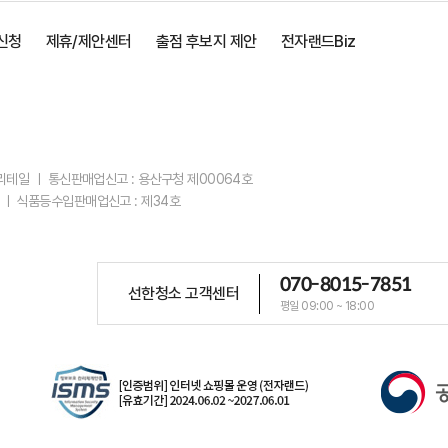
신청
제휴/제안센터
출점 후보지 제안
전자랜드Biz
스리테일 ㅣ 통신판매업신고 : 용산구청 제00064호
 ㅣ 식품등수입판매업신고 : 제34호
070-8015-7851
선한청소 고객센터
평일 09:00 ~ 18:00