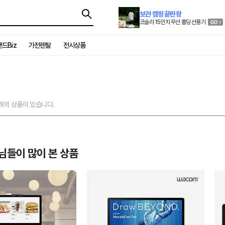
보관 캠핑 끝판왕
코슬리 15인치 무선 폴딩 선풍기
드Biz
가전렌탈
전시상품
개의 상품이 있습니다.
님들이 많이 본 상품