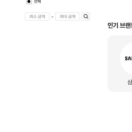
전체
~
인기 브랜