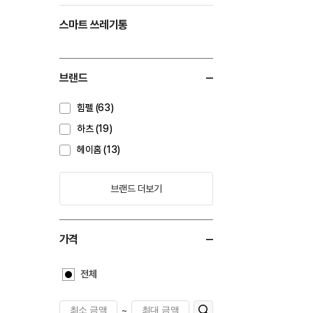
스마트 쓰레기통
브랜드
힘펠 (63)
하츠 (19)
헤이홈 (13)
브랜드 더보기
가격
전체
~