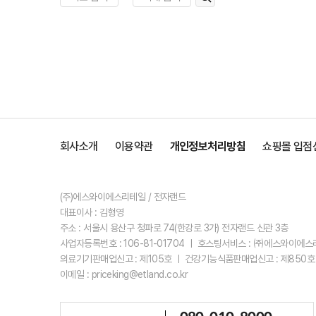
회사소개
이용약관
개인정보처리방침
쇼핑몰 입점
(주)에스와이에스리테일 / 전자랜드
대표이사 : 김형영
주소 : 서울시 용산구 청파로 74(한강로 3가) 전자랜드 신관 3층
사업자등록번호 : 106-81-01704 ㅣ 호스팅서비스 : ㈜에스와이에
의료기기판매업신고 : 제105호 ㅣ 건강기능식품판매업신고 : 제850호
이메일 : priceking@etland.co.kr