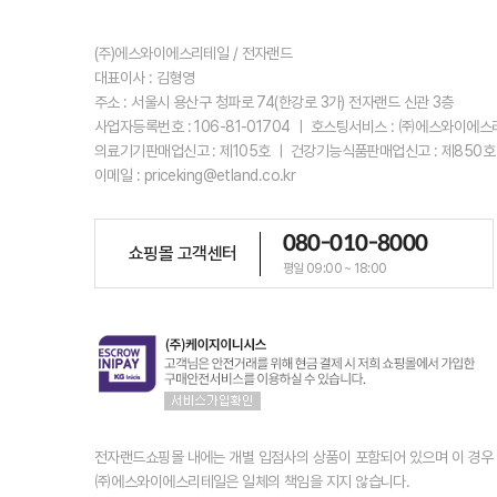
(주)에스와이에스리테일 / 전자랜드
대표이사 : 김형영
주소 : 서울시 용산구 청파로 74(한강로 3가) 전자랜드 신관 3층
사업자등록번호 : 106-81-01704 ㅣ 호스팅서비스 : ㈜에스와이에
의료기기판매업신고 : 제105호 ㅣ 건강기능식품판매업신고 : 제850호
이메일 : priceking@etland.co.kr
080-010-8000
쇼핑몰 고객센터
평일 09:00 ~ 18:00
전자랜드쇼핑몰 내에는 개별 입점사의 상품이 포함되어 있으며 이 경
㈜에스와이에스리테일은 일체의 책임을 지지 않습니다.