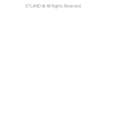
ETLAND © All Rights Reserved.