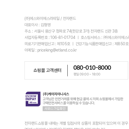
(주)에스와이에스리테일 / 전자랜드
대표이사 : 김형영
주소 : 서울시 용산구 청파로 74(한강로 3가) 전자랜드 신관 3층
사업자등록번호 : 106-81-01704 ㅣ 호스팅서비스 : ㈜에스와이에
의료기기판매업신고 : 제105호 ㅣ 건강기능식품판매업신고 : 제850호
이메일 : priceking@etland.co.kr
080-010-8000
쇼핑몰 고객센터
평일 09:00 ~ 18:00
전자랜드쇼핑몰 내에는 개별 입점사의 상품이 포함되어 있으며 이 경