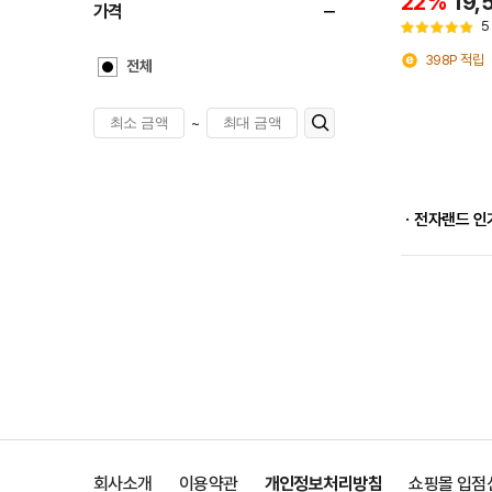
22%
19,
가격
5
398P 적립
전체
~
ㆍ전자랜드 인
회사소개
이용약관
개인정보처리방침
쇼핑몰 입점