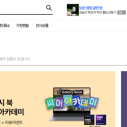
보관 캠핑 끝판왕
코슬리 15인치 무선 폴딩 선풍기
드Biz
가전렌탈
전시상품
개의 상품이 있습니다.