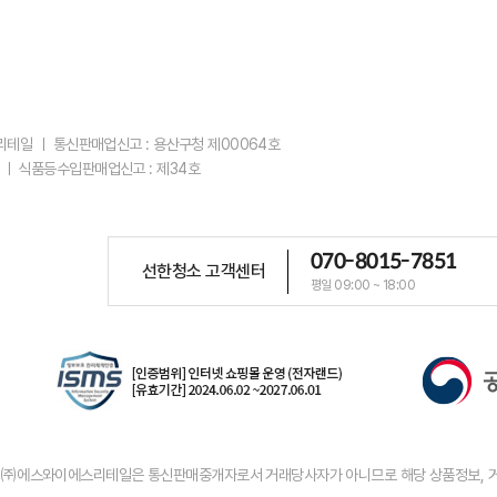
스리테일 ㅣ 통신판매업신고 : 용산구청 제00064호
 ㅣ 식품등수입판매업신고 : 제34호
070-8015-7851
선한청소 고객센터
평일 09:00 ~ 18:00
우 ㈜에스와이에스리테일은 통신판매중개자로서 거래당사자가 아니므로 해당 상품정보, 거