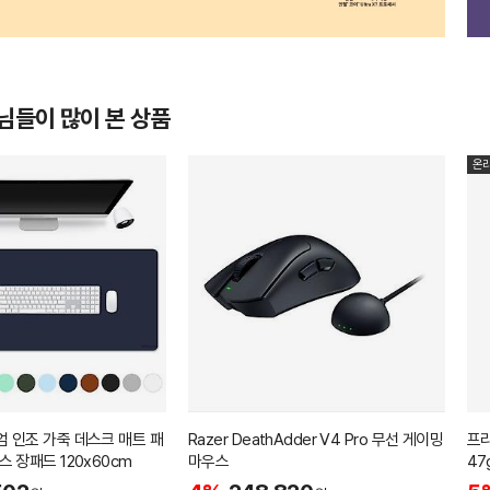
님들이 많이 본 상품
온
 인조 가죽 데스크 매트 패
Razer DeathAdder V4 Pro 무선 게이밍
프리
스 장패드 120x60cm
마우스
47