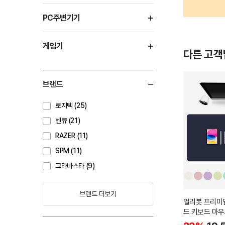
PC주변기기
게임기
다른 고객
브랜드
로지텍 (25)
벤큐 (21)
RAZER (11)
SPM (11)
그라바스타 (9)
브랜드 더보기
얼리봇 프리미엄
드 키보드 마우