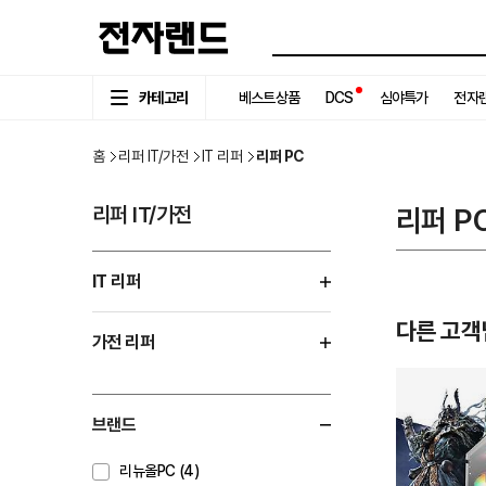
카테고리
베스트상품
DCS
심야특가
전자랜
홈
리퍼 IT/가전
IT 리퍼
리퍼 PC
리퍼 IT/가전
리퍼 P
IT 리퍼
다른 고객
가전 리퍼
브랜드
리뉴올PC (4)