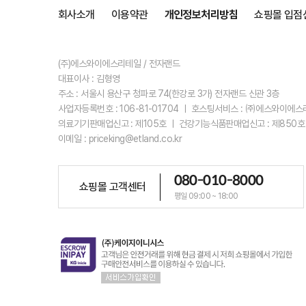
회사소개
이용약관
개인정보처리방침
쇼핑몰 입점
(주)에스와이에스리테일 / 전자랜드
대표이사 : 김형영
주소 : 서울시 용산구 청파로 74(한강로 3가) 전자랜드 신관 3층
사업자등록번호 : 106-81-01704 ㅣ 호스팅서비스 : ㈜에스와이에
의료기기판매업신고 : 제105호 ㅣ 건강기능식품판매업신고 : 제850호
이메일 : priceking@etland.co.kr
080-010-8000
쇼핑몰 고객센터
평일 09:00 ~ 18:00