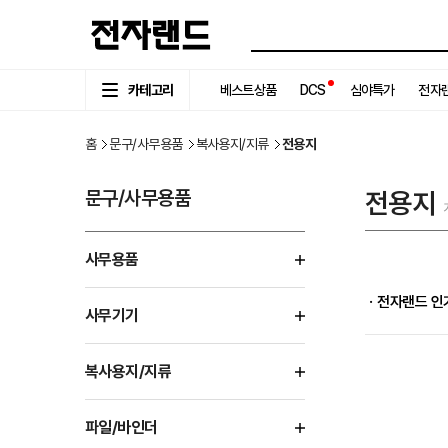
카테고리
베스트상품
DCS
심야특가
전자랜
홈
문구/사무용품
복사용지/지류
전용지
문구/사무용품
전용지
사무용품
ㆍ전자랜드 인
사무기기
복사용지/지류
파일/바인더