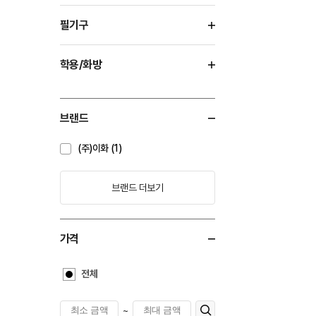
필기구
학용/화방
브랜드
(주)이화 (1)
브랜드 더보기
가격
전체
~