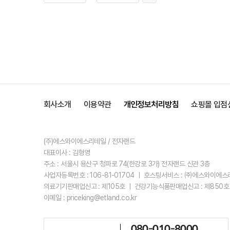
회사소개
이용약관
개인정보처리방침
쇼핑몰 입점
(주)에스와이에스리테일 / 전자랜드
대표이사 : 김형영
주소 : 서울시 용산구 청파로 74(한강로 3가) 전자랜드 신관 3층
사업자등록번호 : 106-81-01704 ㅣ 호스팅서비스 : ㈜에스와이에
의료기기판매업신고 : 제105호 ㅣ 건강기능식품판매업신고 : 제850호
이메일 : priceking@etland.co.kr
080-010-8000