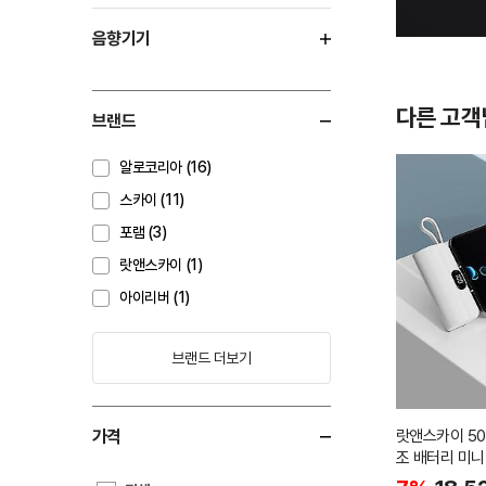
음향기기
다른 고객
브랜드
알로코리아 (16)
스카이 (11)
포램 (3)
랏앤스카이 (1)
아이리버 (1)
브랜드 더보기
가격
랏앤스카이 50
조 배터리 미니