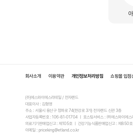
회사소개
이용약관
개인정보처리방침
쇼핑몰 입점
(주)에스와이에스리테일 / 전자랜드
대표이사 : 김형영
주소 : 서울시 용산구 청파로 74(한강로 3가) 전자랜드 신관 3층
사업자등록번호 : 106-81-01704 ㅣ 호스팅서비스 : ㈜에스와이에
의료기기판매업신고 : 제105호 ㅣ 건강기능식품판매업신고 : 제850호
이메일 : priceking@etland.co.kr