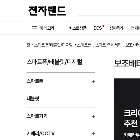
카테고리
베스트상품
DCS
심야특가
전자랜
홈
스마트폰/태블릿/디지털
스마트폰
스마트 액세서리
보조배터
스마트폰/태블릿/디지털
보조배
스마트폰
태블릿
스마트기기
카메라/CCTV