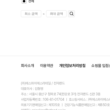
전체
~
회사소개
이용약관
개인정보처리방침
쇼핑몰 입점
(주)에스와이에스리테일 / 전자랜드
대표이사 : 김형영
주소 : 서울시 용산구 청파로 74(한강로 3가) 전자랜드 신관 3층
사업자등록번호 : 106-81-01704 ㅣ 호스팅서비스 : ㈜에스와이에
의료기기판매업신고 : 제105호 ㅣ 건강기능식품판매업신고 : 제850호