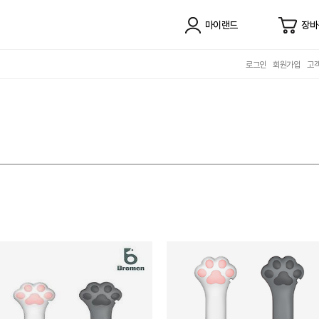
마이랜드
장바
로그인
회원가입
고