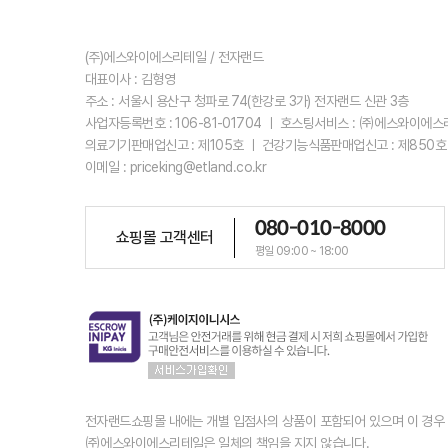
(주)에스와이에스리테일 / 전자랜드
대표이사 : 김형영
주소 : 서울시 용산구 청파로 74(한강로 3가) 전자랜드 신관 3층
사업자등록번호 : 106-81-01704 ㅣ 호스팅서비스 : ㈜에스와이에
의료기기판매업신고 : 제105호 ㅣ 건강기능식품판매업신고 : 제850호
이메일 : priceking@etland.co.kr
080-010-8000
쇼핑몰 고객센터
평일 09:00 ~ 18:00
전자랜드쇼핑몰 내에는 개별 입점사의 상품이 포함되어 있으며 이 경
㈜에스와이에스리테일은 일체의 책임을 지지 않습니다.