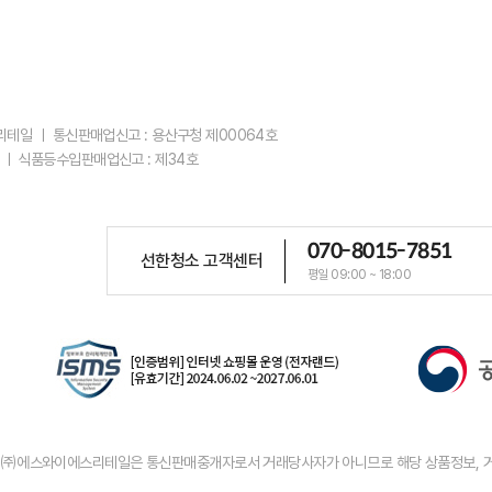
스리테일 ㅣ 통신판매업신고 : 용산구청 제00064호
 ㅣ 식품등수입판매업신고 : 제34호
070-8015-7851
선한청소 고객센터
평일 09:00 ~ 18:00
우 ㈜에스와이에스리테일은 통신판매중개자로서 거래당사자가 아니므로 해당 상품정보, 거