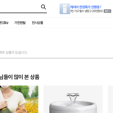
캐리어 한정특가 진행중 !
1인 가구 필수 냉장고 20만원대
드Biz
가전렌탈
전시상품
개의 상품이 있습니다.
님들이 많이 본 상품