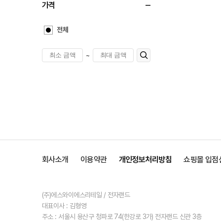
가격
전체
~
회사소개
이용약관
개인정보처리방침
쇼핑몰 입점
(주)에스와이에스리테일 / 전자랜드
대표이사 : 김형영
주소 : 서울시 용산구 청파로 74(한강로 3가) 전자랜드 신관 3층