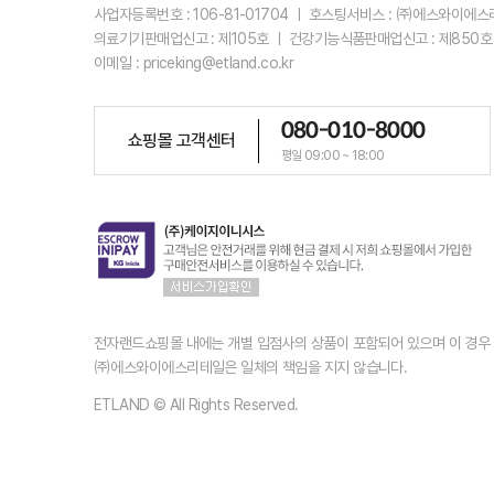
사업자등록번호 : 106-81-01704 ㅣ 호스팅서비스 : ㈜에스와이에
의료기기판매업신고 : 제105호 ㅣ 건강기능식품판매업신고 : 제850호
이메일 : priceking@etland.co.kr
080-010-8000
쇼핑몰 고객센터
평일 09:00 ~ 18:00
전자랜드쇼핑몰 내에는 개별 입점사의 상품이 포함되어 있으며 이 경
㈜에스와이에스리테일은 일체의 책임을 지지 않습니다.
ETLAND © All Rights Reserved.