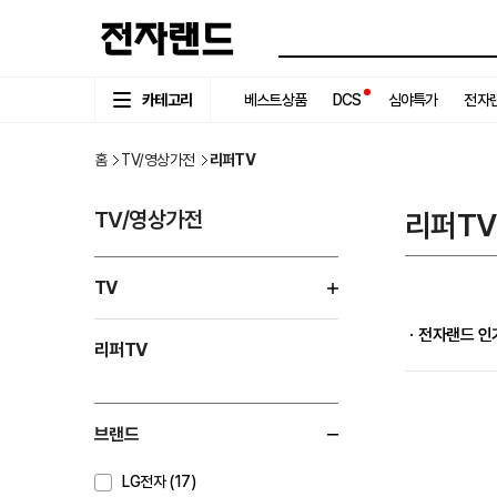
카테고리
베스트상품
DCS
심야특가
전자랜
홈
TV/영상가전
리퍼TV
TV/영상가전
리퍼TV
TV
ㆍ전자랜드 인
리퍼TV
브랜드
LG전자 (17)