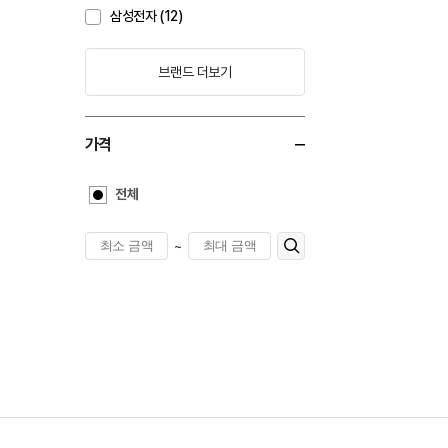
삼성전자 (12)
브랜드 더보기
가격
전체
~