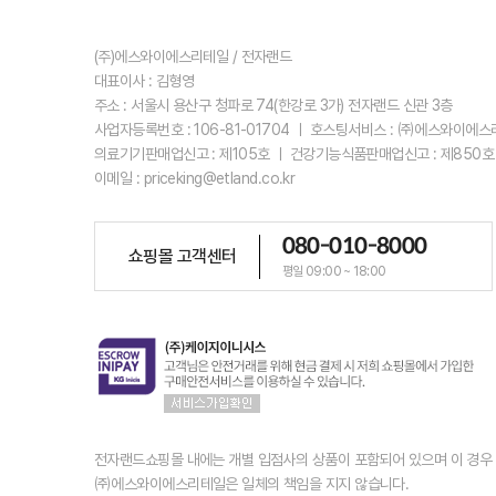
(주)에스와이에스리테일 / 전자랜드
대표이사 : 김형영
주소 : 서울시 용산구 청파로 74(한강로 3가) 전자랜드 신관 3층
사업자등록번호 : 106-81-01704 ㅣ 호스팅서비스 : ㈜에스와이에
의료기기판매업신고 : 제105호 ㅣ 건강기능식품판매업신고 : 제850호
이메일 : priceking@etland.co.kr
080-010-8000
쇼핑몰 고객센터
평일 09:00 ~ 18:00
전자랜드쇼핑몰 내에는 개별 입점사의 상품이 포함되어 있으며 이 경
㈜에스와이에스리테일은 일체의 책임을 지지 않습니다.