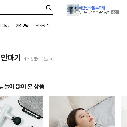
바람만으론 부족해
투비뉴 냉각 핸디 손선풍기
드Biz
가전렌탈
전시상품
 안마기
개의 상품이 있습니다.
님들이 많이 본 상품