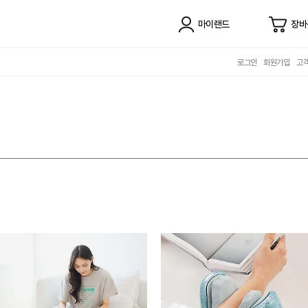
마이랜드
장바
로그인
회원가입
고