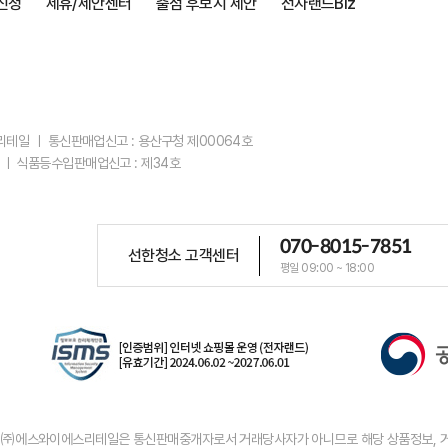
신청
제휴/제안센터
출점 후보지 제안
전자랜드Biz
스리테일 ㅣ 통신판매업신고 : 용산구청 제00064호
 ㅣ 식품등수입판매업신고 : 제34호
070-8015-7851
선한청소 고객센터
평일 09:00 ~ 18:00
우 ㈜에스와이에스리테일은 통신판매중개자로서 거래당사자가 아니므로 해당 상품정보, 거