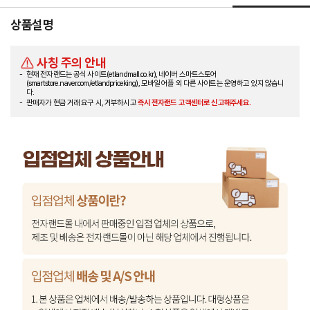
상품설명
사칭 주의 안내
현재 전자랜드는 공식 사이트(etlandmall.co.kr), 네이버 스마트스토어
(smartstore.naver.com/etlandpriceking), 모바일 어플 외 다른 사이트는 운영하고 있지 않습니
다.
판매자가 현금 거래 요구 시, 거부하시고
즉시 전자랜드 고객센터로 신고해주세요.