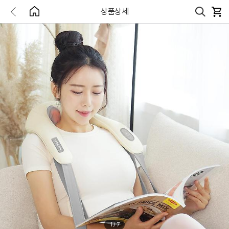
상품상세
1
/
7