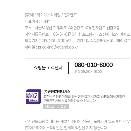
(주)에스와이에스리테일 / 전자랜드
대표이사 : 김형영
주소 : 서울시 용산구 청파로 74(한강로 3가) 전자랜드 신관 3층
사업자등록번호 : 106-81-01704 ㅣ 호스팅서비스 : ㈜에스와이에
의료기기판매업신고 : 제105호 ㅣ 건강기능식품판매업신고 : 제850호
이메일 : priceking@etland.co.kr
080-010-8000
쇼핑몰 고객센터
평일 09:00 ~ 18:00
전자랜드쇼핑몰 내에는 개별 입점사의 상품이 포함되어 있으며 이 경
㈜에스와이에스리테일은 일체의 책임을 지지 않습니다.