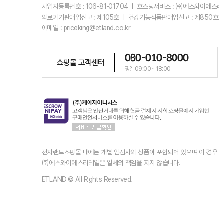
사업자등록번호 : 106-81-01704 ㅣ 호스팅서비스 : ㈜에스와이에
의료기기판매업신고 : 제105호 ㅣ 건강기능식품판매업신고 : 제850호
이메일 : priceking@etland.co.kr
080-010-8000
쇼핑몰 고객센터
평일 09:00 ~ 18:00
전자랜드쇼핑몰 내에는 개별 입점사의 상품이 포함되어 있으며 이 경
㈜에스와이에스리테일은 일체의 책임을 지지 않습니다.
ETLAND © All Rights Reserved.