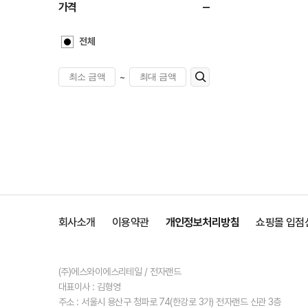
가격
전체
~
회사소개
이용약관
개인정보처리방침
쇼핑몰 입점
(주)에스와이에스리테일 / 전자랜드
대표이사 : 김형영
주소 : 서울시 용산구 청파로 74(한강로 3가) 전자랜드 신관 3층