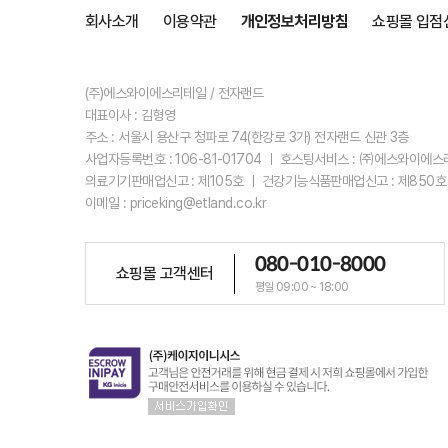
회사소개
이용약관
개인정보처리방침
쇼핑몰 입점
(주)에스와이에스리테일 / 전자랜드
대표이사 : 김형영
주소 : 서울시 용산구 청파로 74(한강로 3가) 전자랜드 신관 3층
사업자등록번호 : 106-81-01704 ㅣ 호스팅서비스 : ㈜에스와이에
의료기기판매업신고 : 제105호 ㅣ 건강기능식품판매업신고 : 제850호
이메일 : priceking@etland.co.kr
080-010-8000
쇼핑몰 고객센터
평일 09:00 ~ 18:00