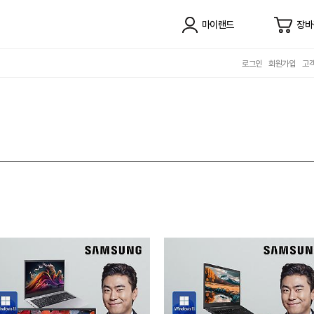
마이랜드
장바
로그인
회원가입
고