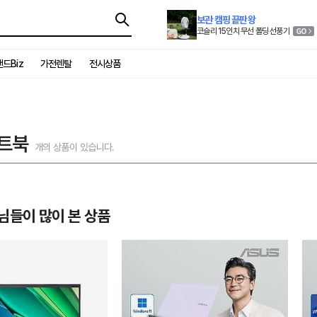
보관 캠핑 끝판왕
코슬리 15인치 무선 폴딩 선풍기
드Biz
가전렌탈
전시상품
트북
개의 상품이 있습니다.
님들이 많이 본 상품