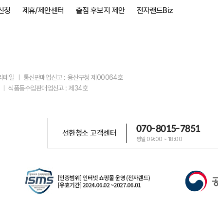
신청
제휴/제안센터
출점 후보지 제안
전자랜드Biz
스리테일 ㅣ 통신판매업신고 : 용산구청 제00064호
 ㅣ 식품등수입판매업신고 : 제34호
070-8015-7851
선한청소 고객센터
평일 09:00 ~ 18:00