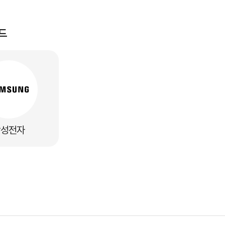
드
삼성전자