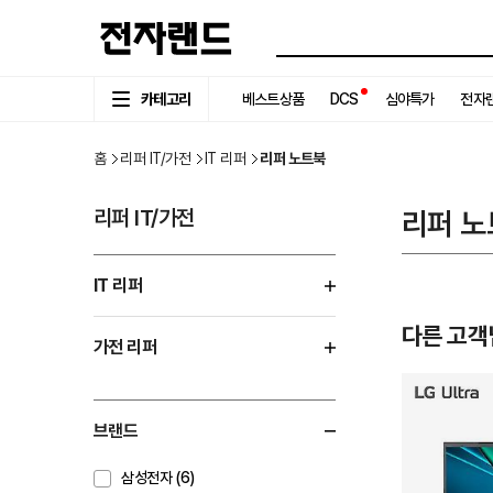
카테고리
베스트상품
DCS
심야특가
전자랜
홈
리퍼 IT/가전
IT 리퍼
리퍼 노트북
리퍼 IT/가전
리퍼 노
IT 리퍼
다른 고객
가전 리퍼
브랜드
삼성전자 (6)