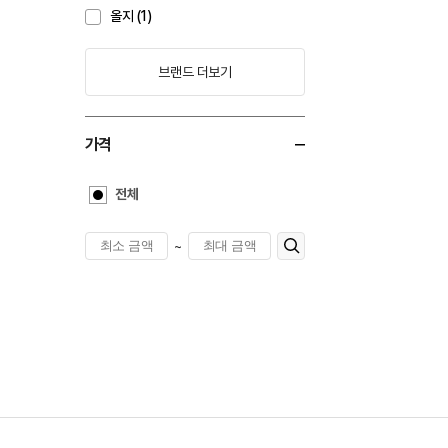
올지 (1)
브랜드 더보기
가격
전체
~