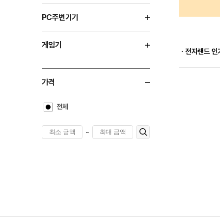
PC주변기기
게임기
ㆍ전자랜드 인
가격
전체
~