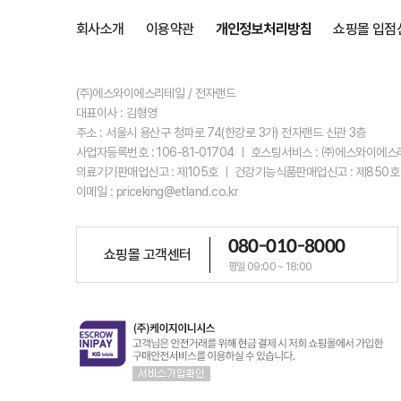
회사소개
이용약관
개인정보처리방침
쇼핑몰 입점
(주)에스와이에스리테일 / 전자랜드
대표이사 : 김형영
주소 : 서울시 용산구 청파로 74(한강로 3가) 전자랜드 신관 3층
사업자등록번호 : 106-81-01704 ㅣ 호스팅서비스 : ㈜에스와이에
의료기기판매업신고 : 제105호 ㅣ 건강기능식품판매업신고 : 제850호
이메일 : priceking@etland.co.kr
080-010-8000
쇼핑몰 고객센터
평일 09:00 ~ 18:00