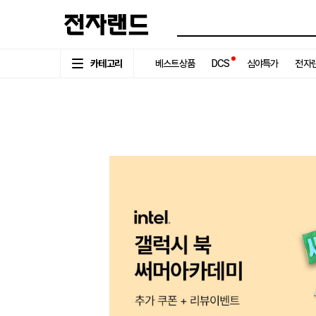
카테고리
베스트상품
DCS
심야특가
전자랜