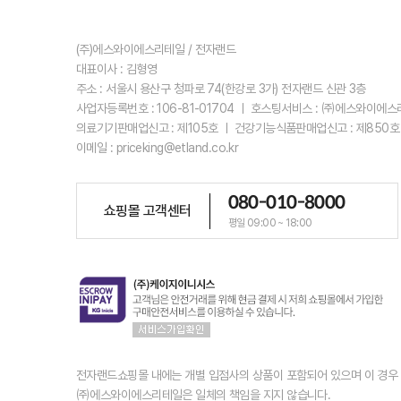
(주)에스와이에스리테일 / 전자랜드
대표이사 : 김형영
주소 : 서울시 용산구 청파로 74(한강로 3가) 전자랜드 신관 3층
사업자등록번호 : 106-81-01704 ㅣ 호스팅서비스 : ㈜에스와이에
의료기기판매업신고 : 제105호 ㅣ 건강기능식품판매업신고 : 제850호
이메일 : priceking@etland.co.kr
080-010-8000
쇼핑몰 고객센터
평일 09:00 ~ 18:00
전자랜드쇼핑몰 내에는 개별 입점사의 상품이 포함되어 있으며 이 경
㈜에스와이에스리테일은 일체의 책임을 지지 않습니다.