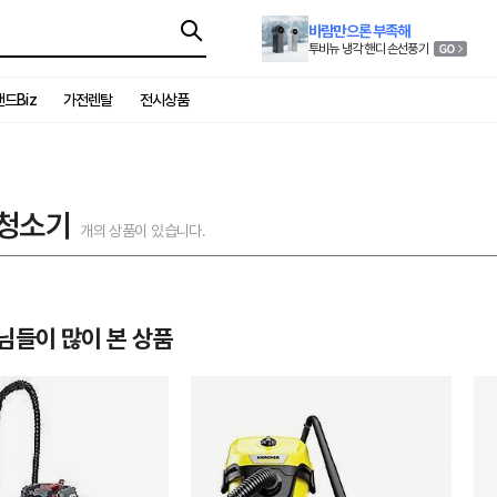
바람만으론 부족해
투비뉴 냉각 핸디 손선풍기
드Biz
가전렌탈
전시상품
 청소기
개의 상품이 있습니다.
님들이 많이 본 상품