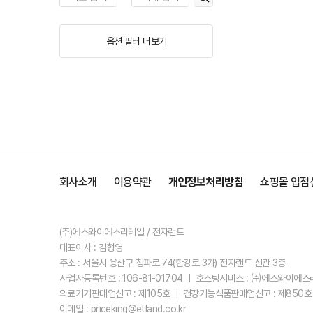
옵션 필터 더보기
회사소개
이용약관
개인정보처리방침
쇼핑몰 입점
(주)에스와이에스리테일 / 전자랜드
대표이사 : 김형영
주소 : 서울시 용산구 청파로 74(한강로 3가) 전자랜드 신관 3층
사업자등록번호 : 106-81-01704 ㅣ 호스팅서비스 : ㈜에스와이에
의료기기판매업신고 : 제105호 ㅣ 건강기능식품판매업신고 : 제850호
이메일 : priceking@etland.co.kr