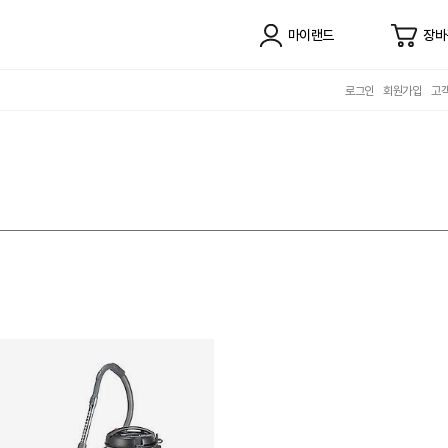
마이랜드
장바
로그인
회원가입
고