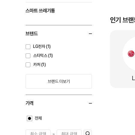
스마트 쓰레기통
인기 브랜
브랜드
LG전자 (1)
스타믹스 (1)
카처 (1)
브랜드 더보기
가격
전체
~