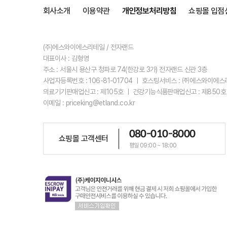
회사소개
이용약관
개인정보처리방침
쇼핑몰 입점
(주)에스와이에스리테일 / 전자랜드
대표이사 : 김형영
주소 : 서울시 용산구 청파로 74(한강로 3가) 전자랜드 신관 3층
사업자등록번호 : 106-81-01704 ㅣ 호스팅서비스 : ㈜에스와이에
의료기기판매업신고 : 제105호 ㅣ 건강기능식품판매업신고 : 제850호
이메일 : priceking@etland.co.kr
080-010-8000
쇼핑몰 고객센터
평일 09:00 ~ 18:00