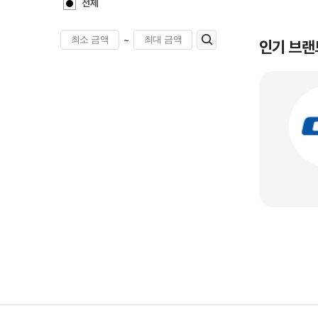
전체
~
인기 브랜