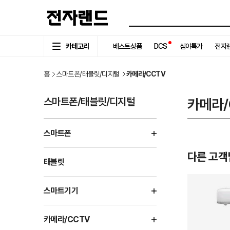
카테고리
베스트상품
DCS
심야특가
전자랜
홈
스마트폰/태블릿/디지털
카메라/CCTV
스마트폰/태블릿/디지털
카메라/
스마트폰
다른 고객
태블릿
스마트기기
카메라/CCTV