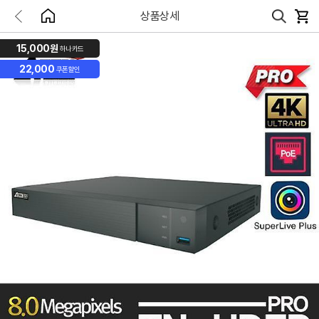
상품상세
15,000원
하나카드
22,000
쿠폰할인