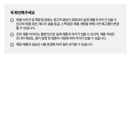
꼭 확인해주세요
제품 이미지 및 특장점 등에는 광고적 표현이 포함되어 실제 제품과 차이가 있을 수
있으며 제품 외관, 에너지 효율 등급, 스펙 등은 제품 개량을 위해 사전 예고없이 변경
될 수 있습니다.
모든 제품 이미지는 촬영 컷으로 실제 제품과 차이가 있을 수 있으며, 제품 색상은
모니터 해상도, 밝기 설정 및 컴퓨터 사양에 따라 차이가 있을 수 있습니다.
해당 제품의 성능은 사용 환경에 따라 일부 상이할 수 있습니다.