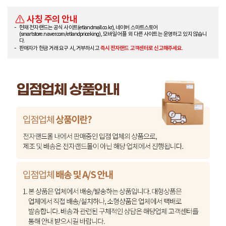
사칭 주의 안내
현재 전자랜드는 공식 사이트(etlandmall.co.kr), 네이버 스마트스토어
(smartstore.naver.com/etlandpriceking), 모바일 어플 외 다른 사이트는 운영하고 있지 않습니
다.
판매자가 현금 거래 요구 시, 거부하시고
즉시 전자랜드 고객센터로 신고해주세요.