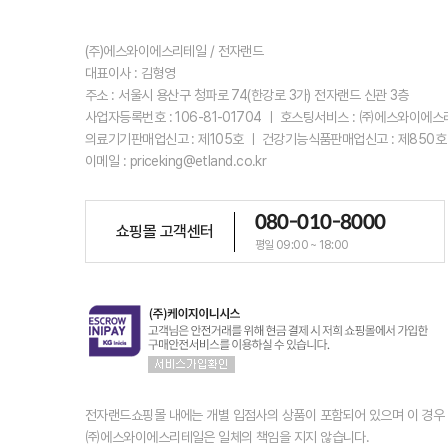
(주)에스와이에스리테일 / 전자랜드
대표이사 : 김형영
주소 : 서울시 용산구 청파로 74(한강로 3가) 전자랜드 신관 3층
사업자등록번호 : 106-81-01704 ㅣ 호스팅서비스 : ㈜에스와이에
의료기기판매업신고 : 제105호 ㅣ 건강기능식품판매업신고 : 제850호
이메일 : priceking@etland.co.kr
080-010-8000
쇼핑몰 고객센터
평일 09:00 ~ 18:00
전자랜드쇼핑몰 내에는 개별 입점사의 상품이 포함되어 있으며 이 경
㈜에스와이에스리테일은 일체의 책임을 지지 않습니다.