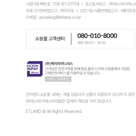
사업자등록번호 : 106-81-01704 ㅣ 호스팅서비스 : ㈜에스와이에
의료기기판매업신고 : 제105호 ㅣ 건강기능식품판매업신고 : 제850호
이메일 : priceking@etland.co.kr
080-010-8000
쇼핑몰 고객센터
평일 09:00 ~ 18:00
전자랜드쇼핑몰 내에는 개별 입점사의 상품이 포함되어 있으며 이 경
㈜에스와이에스리테일은 일체의 책임을 지지 않습니다.
ETLAND © All Rights Reserved.