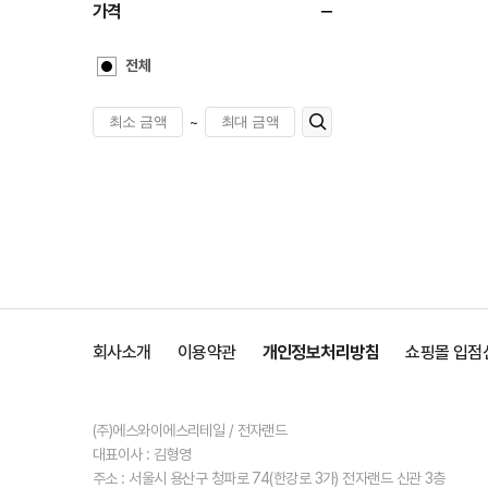
가격
전체
~
회사소개
이용약관
개인정보처리방침
쇼핑몰 입점
(주)에스와이에스리테일 / 전자랜드
대표이사 : 김형영
주소 : 서울시 용산구 청파로 74(한강로 3가) 전자랜드 신관 3층