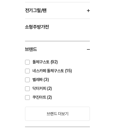
전기그릴/팬
소형주방가전
브랜드
돌체구스토 (92)
네스카페 돌체구스토 (15)
벨레짜 (3)
닥터커피 (2)
쿠진아트 (2)
브랜드 더보기