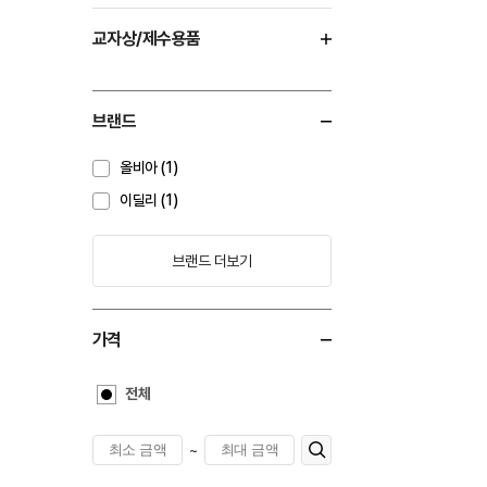
교자상/제수용품
브랜드
올비아 (1)
이딜리 (1)
브랜드 더보기
가격
전체
~