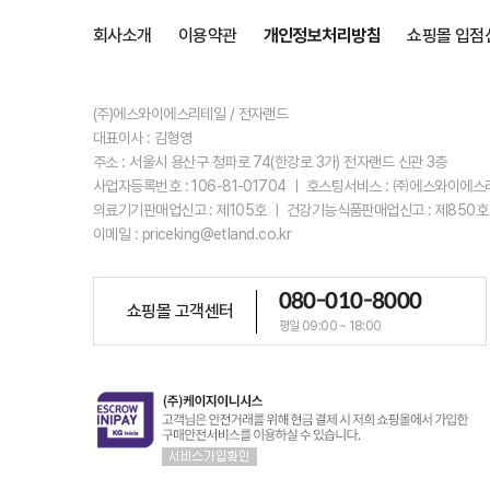
회사소개
이용약관
개인정보처리방침
쇼핑몰 입점
(주)에스와이에스리테일 / 전자랜드
대표이사 : 김형영
주소 : 서울시 용산구 청파로 74(한강로 3가) 전자랜드 신관 3층
사업자등록번호 : 106-81-01704 ㅣ 호스팅서비스 : ㈜에스와이에
의료기기판매업신고 : 제105호 ㅣ 건강기능식품판매업신고 : 제850호
이메일 : priceking@etland.co.kr
080-010-8000
쇼핑몰 고객센터
평일 09:00 ~ 18:00