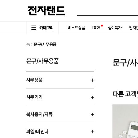
카테고리
베스트상품
DCS
심야특가
전자랜
홈
문구/사무용품
문구/사무용품
문구/
사무용품
다른 고객
사무기기
복사용지/지류
파일/바인더