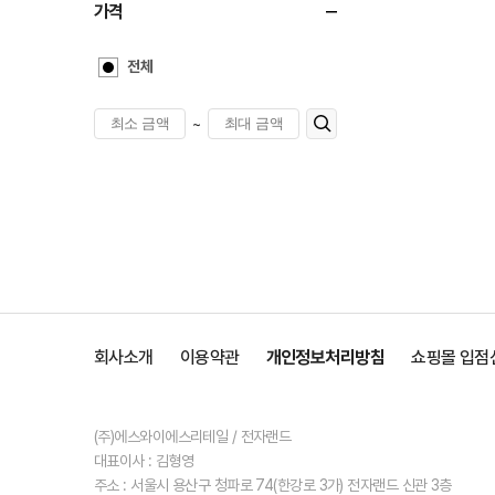
가격
전체
~
회사소개
이용약관
개인정보처리방침
쇼핑몰 입점
(주)에스와이에스리테일 / 전자랜드
대표이사 : 김형영
주소 : 서울시 용산구 청파로 74(한강로 3가) 전자랜드 신관 3층