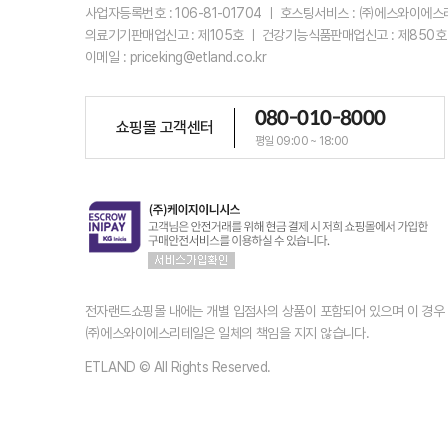
사업자등록번호 : 106-81-01704 ㅣ 호스팅서비스 : ㈜에스와이에
의료기기판매업신고 : 제105호 ㅣ 건강기능식품판매업신고 : 제850호
이메일 : priceking@etland.co.kr
080-010-8000
쇼핑몰 고객센터
평일 09:00 ~ 18:00
전자랜드쇼핑몰 내에는 개별 입점사의 상품이 포함되어 있으며 이 경
㈜에스와이에스리테일은 일체의 책임을 지지 않습니다.
ETLAND © All Rights Reserved.