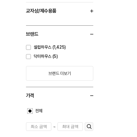
교자상/제수용품
브랜드
셀럽하우스 (1,425)
닥터하우스 (5)
브랜드 더보기
가격
전체
~