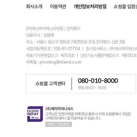
회사소개
이용약관
개인정보처리방침
쇼핑몰 입점
(주)에스와이에스리테일 / 전자랜드
대표이사 : 김형영
주소 : 서울시 용산구 청파로 74(한강로 3가) 전자랜드 신관 3층
사업자등록번호 : 106-81-01704 ㅣ 호스팅서비스 : ㈜에스와이에
의료기기판매업신고 : 제105호 ㅣ 건강기능식품판매업신고 : 제850호
이메일 : priceking@etland.co.kr
080-010-8000
쇼핑몰 고객센터
평일 09:00 ~ 18:00