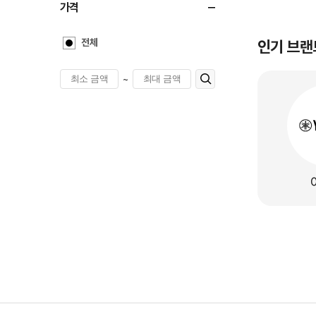
가격
전체
인기 브랜
~