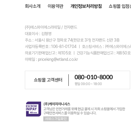
회사소개
이용약관
개인정보처리방침
쇼핑몰 입점
(주)에스와이에스리테일 / 전자랜드
대표이사 : 김형영
주소 : 서울시 용산구 청파로 74(한강로 3가) 전자랜드 신관 3층
사업자등록번호 : 106-81-01704 ㅣ 호스팅서비스 : ㈜에스와이에
의료기기판매업신고 : 제105호 ㅣ 건강기능식품판매업신고 : 제850호
이메일 : priceking@etland.co.kr
080-010-8000
쇼핑몰 고객센터
평일 09:00 ~ 18:00