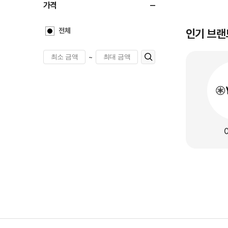
가격
전체
인기 브랜
~