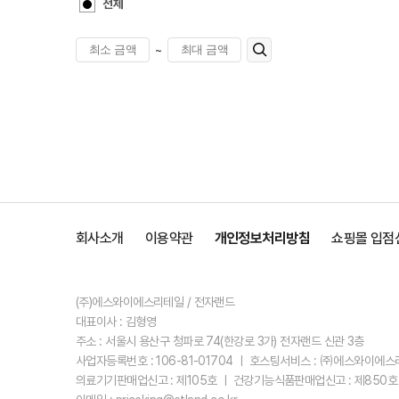
전체
~
회사소개
이용약관
개인정보처리방침
쇼핑몰 입점
(주)에스와이에스리테일 / 전자랜드
대표이사 : 김형영
주소 : 서울시 용산구 청파로 74(한강로 3가) 전자랜드 신관 3층
사업자등록번호 : 106-81-01704 ㅣ 호스팅서비스 : ㈜에스와이에
의료기기판매업신고 : 제105호 ㅣ 건강기능식품판매업신고 : 제850호